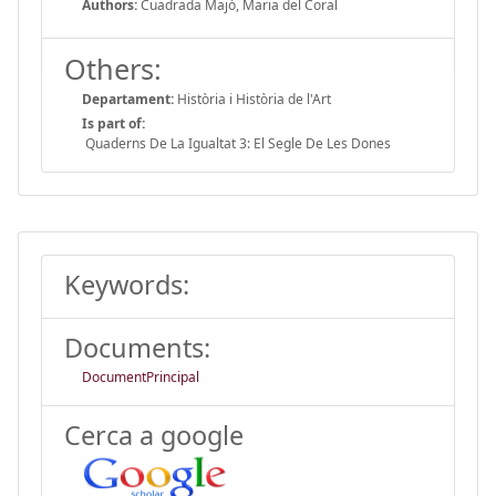
Authors:
Cuadrada Majó, Maria del Coral
Others:
Departament:
Història i Història de l'Art
Is part of:
Quaderns De La Igualtat 3: El Segle De Les Dones
Keywords:
Documents:
DocumentPrincipal
Cerca a google