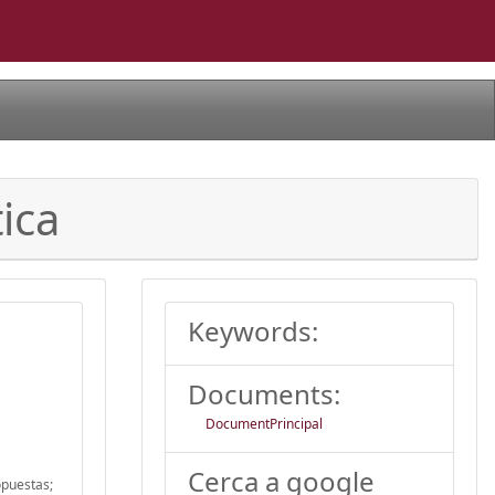
ica
Keywords:
Documents:
DocumentPrincipal
Cerca a google
opuestas;