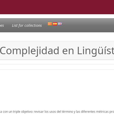
nes
List for collections
Complejidad en Lingüíst
 con un triple objetivo: revisar los usos del término y las diferentes métricas pr