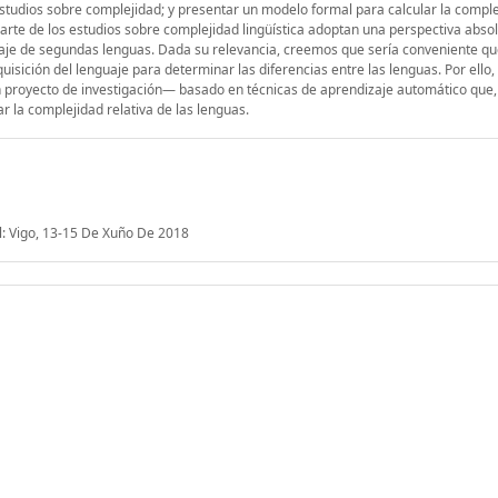
estudios sobre complejidad; y presentar un modelo formal para calcular la comple
rte de los estudios sobre complejidad lingüística adoptan una perspectiva absol
zaje de segundas lenguas. Dada su relevancia, creemos que sería conveniente qu
isición del lenguaje para determinar las diferencias entre las lenguas. Por ello,
proyecto de investigación— basado en técnicas de aprendizaje automático que, 
r la complejidad relativa de las lenguas.
al: Vigo, 13-15 De Xuño De 2018