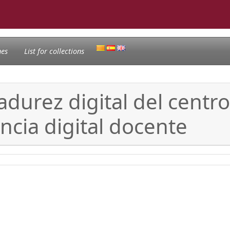
nes
List for collections
durez digital del centro
ncia digital docente