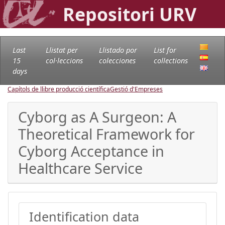
Repositori URV
Last
Llistat per
Llistado por
List for
15
col·leccions
colecciones
collections
days
Capítols de llibre producció científica
Gestió d'Empreses
Cyborg as A Surgeon: A
Theoretical Framework for
Cyborg Acceptance in
Healthcare Service
Identification data