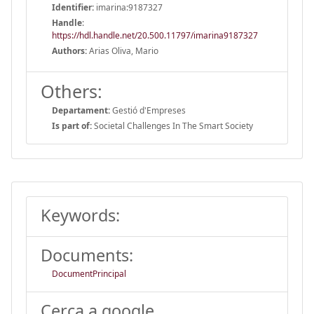
Identifier:
imarina:9187327
Handle
:
https://hdl.handle.net/20.500.11797/imarina9187327
Authors:
Arias Oliva, Mario
Others:
Departament:
Gestió d'Empreses
Is part of:
Societal Challenges In The Smart Society
Keywords:
Documents:
DocumentPrincipal
Cerca a google