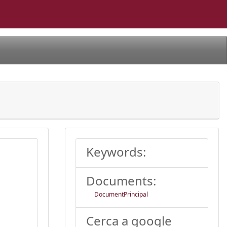
Keywords:
Documents:
DocumentPrincipal
Cerca a google