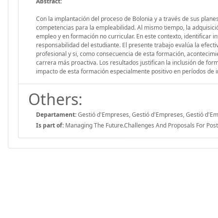
Abstract:
Con la implantación del proceso de Bolonia y a través de sus plane
competencias para la empleabilidad. Al mismo tiempo, la adquisició
empleo y en formación no curricular. En este contexto, identificar i
responsabilidad del estudiante. El presente trabajo evalúa la efecti
profesional y si, como consecuencia de esta formación, acontecimi
carrera más proactiva. Los resultados justifican la inclusión de for
impacto de esta formación especialmente positivo en períodos de 
Others:
Departament:
Gestió d'Empreses, Gestió d'Empreses, Gestió d'E
Is part of:
Managing The Future.Challenges And Proposals For Post