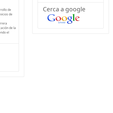
Cerca a google
rollo de
vicios de
arrera
cación de la
endo el