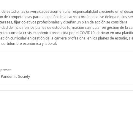
s de estudio, las universidades asumen una responsabilidad creciente en el desar
n de competencias para la gestión de la carrera profesional se delega en los ser
ntereses, fijar objetivos profesionales y diseñar un plan de acción se considera
vidad de incluir en los planes de estudios formación curricular en gestión de la c
entos como la crisis económica producida por el COVID19, derivan en una planifi
mación curricular en gestión de la carrera profesional en los planes de estudio, si
incertidumbre económica y laboral.
mpreses
 Pandemic Society