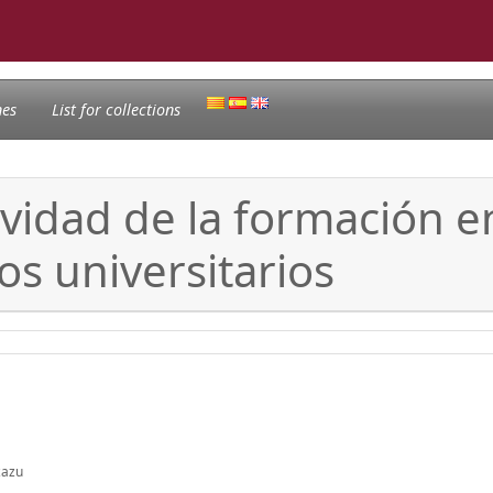
nes
List for collections
ividad de la formación e
os universitarios
zazu