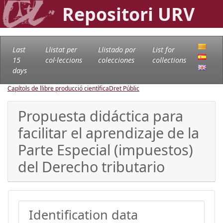
Repositori URV
Last
Llistat per
Llistado por
List for
15
col·leccions
colecciones
collections
days
Capítols de llibre producció científica
Dret Públic
Propuesta didáctica para
facilitar el aprendizaje de la
Parte Especial (impuestos)
del Derecho tributario
Identification data