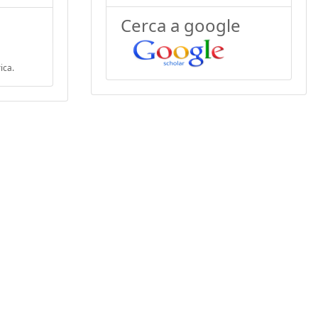
Cerca a google
ica.