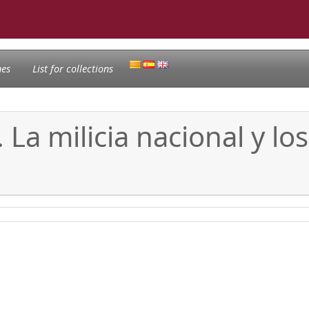
nes
List for collections
La milicia nacional y l