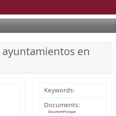
os ayuntamientos en
Keywords:
Documents:
DocumentPrincipal