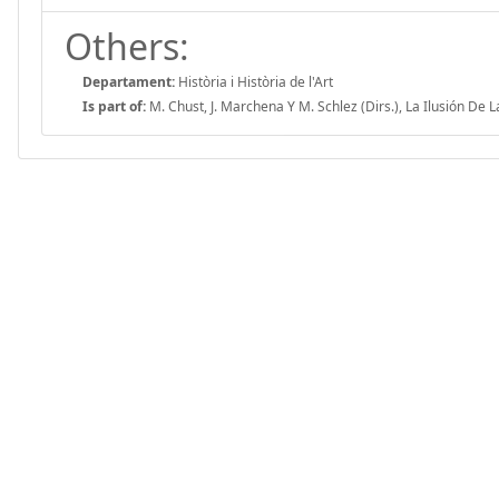
Others:
Departament:
Història i Història de l'Art
Is part of:
M. Chust, J. Marchena Y M. Schlez (Dirs.), La Ilusión De