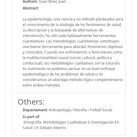
Authors:
Guix Oliver, Juan
Abstract:
La epidemiología, una ciencia y un método planteados para
el conocimiento de la etiología de los fenómenos de salud,
su descripción y la búsqueda de alternativas de
intervención, ha utili-zado habitualmente herramientas
cuantitativas. Las metodologías cuantitativas constituyen
una buena herramienta para abordar fenómenos objetivos
y conocidos. Cuando nos enfrentamos a fenó-menos como
la multifactorialidad causal (social, cultural, política y
conductual), las metodologías cualitativas son la solución.
Ac-tualmente no podemos pensar en un buen enfoque
epidemiológico de los problemas de salud si no
consideramos un abordaje metodo-lógico complementario
entre ambos métodos.
Others:
Departament:
Antropologia, Filosofia i Treball Social
Is part of:
Etnografía, Metodologías Cualitativas E Investigación En
Salud: Un Debate Abierto