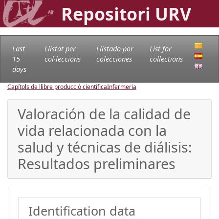
Repositori URV
Last
Llistat per
Llistado por
List for
15
col·leccions
colecciones
collections
days
Capítols de llibre producció científica
Infermeria
Valoración de la calidad de
vida relacionada con la
salud y técnicas de diálisis:
Resultados preliminares
Identification data