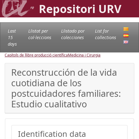
Repositori URV
Last
Llistat per
Llistado por
List for
15
col·leccions
colecciones
collections
days
Capítols de llibre producció científica
Medicina i Cirurgia
Reconstrucción de la vida
cuotidiana de los
postcuidadores familiares:
Estudio cualitativo
Identification data