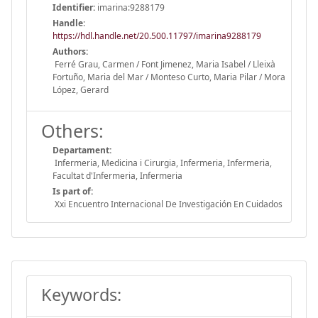
Identifier:
imarina:9288179
Handle
:
https://hdl.handle.net/20.500.11797/imarina9288179
Authors:
Ferré Grau, Carmen / Font Jimenez, Maria Isabel / Lleixà
Fortuño, Maria del Mar / Monteso Curto, Maria Pilar / Mora
López, Gerard
Others:
Departament:
Infermeria, Medicina i Cirurgia, Infermeria, Infermeria,
Facultat d'Infermeria, Infermeria
Is part of:
Xxi Encuentro Internacional De Investigación En Cuidados
Keywords: