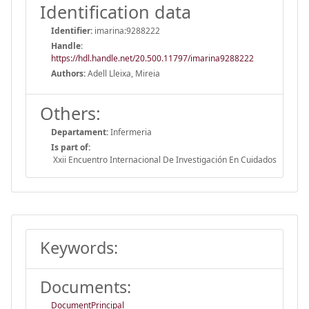
Identification data
Identifier:
imarina:9288222
Handle
:
https://hdl.handle.net/20.500.11797/imarina9288222
Authors:
Adell Lleixa, Mireia
Others:
Departament:
Infermeria
Is part of:
Xxii Encuentro Internacional De Investigación En Cuidados
Keywords:
Documents:
DocumentPrincipal