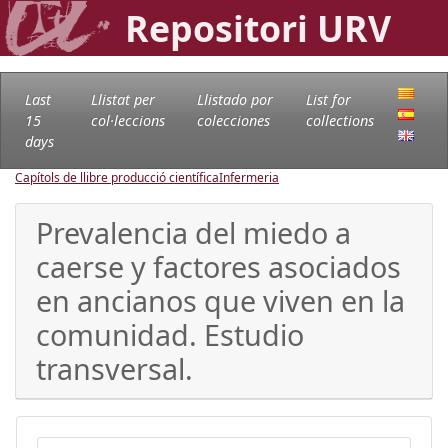
Repositori URV
Last
Llistat per
Llistado por
List for
15
col·leccions
colecciones
collections
days
Capítols de llibre producció científica
Infermeria
Prevalencia del miedo a
caerse y factores asociados
en ancianos que viven en la
comunidad. Estudio
transversal.