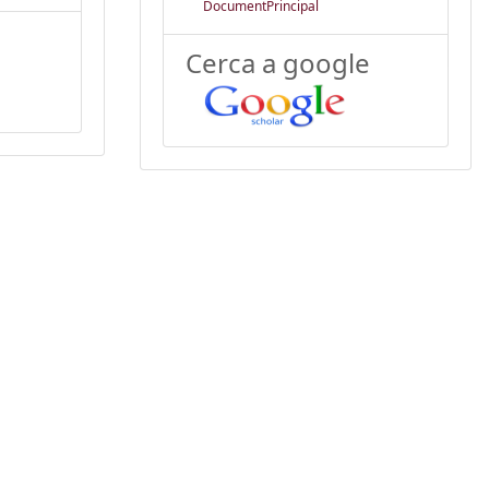
DocumentPrincipal
Cerca a google