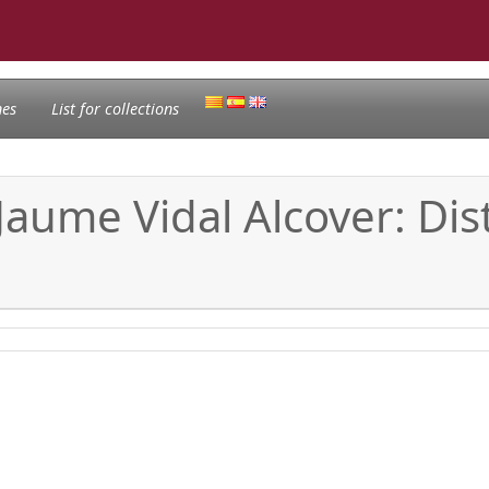
nes
List for collections
 Jaume Vidal Alcover: Dist