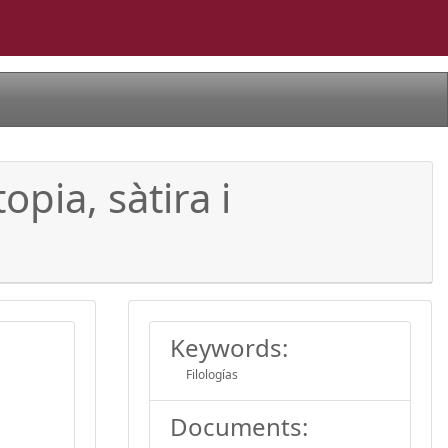
opia, sàtira i
Keywords:
Filologías
Documents: