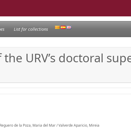
nes
List for collections
f the URV’s doctoral supe
/ Reguero de la Poza, Maria del Mar / Valverde Aparicio, Mireia