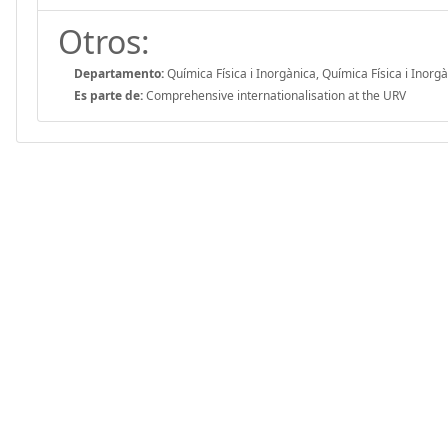
Otros:
Departamento:
Química Física i Inorgànica, Química Física i Inor
Es parte de:
Comprehensive internationalisation at the URV