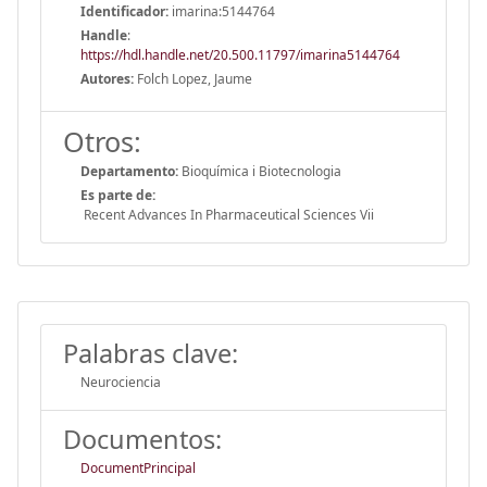
Identificador:
imarina:5144764
Handle
:
https://hdl.handle.net/20.500.11797/imarina5144764
Autores:
Folch Lopez, Jaume
Otros:
Departamento:
Bioquímica i Biotecnologia
Es parte de:
Recent Advances In Pharmaceutical Sciences Vii
Palabras clave:
Neurociencia
Documentos:
DocumentPrincipal