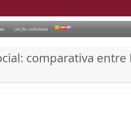
nes
List for collections
cial: comparativa entre