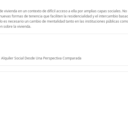
 vivienda en un contexto de difícil acceso a ella por amplias capas sociales. No 
a nuevas formas de tenencia que faciliten la residencialidad y el intercambio basa
o es necesario un cambio de mentalidad tanto en las instituciones públicas como
en sobre la vivienda.
 El Alquiler Social Desde Una Perspectiva Comparada