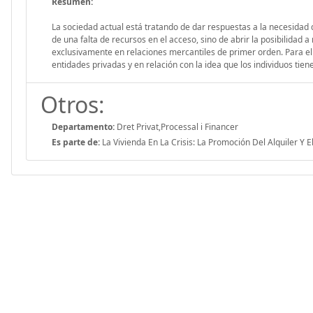
Resumen:
La sociedad actual está tratando de dar respuestas a la necesidad de
de una falta de recursos en el acceso, sino de abrir la posibilidad 
exclusivamente en relaciones mercantiles de primer orden. Para ell
entidades privadas y en relación con la idea que los individuos tien
Otros:
Departamento:
Dret Privat,Processal i Financer
Es parte de:
La Vivienda En La Crisis: La Promoción Del Alquiler Y