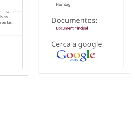
Hashtag
se trata solo
do no
Documentos:
 en las
DocumentPrincipal
Cerca a google