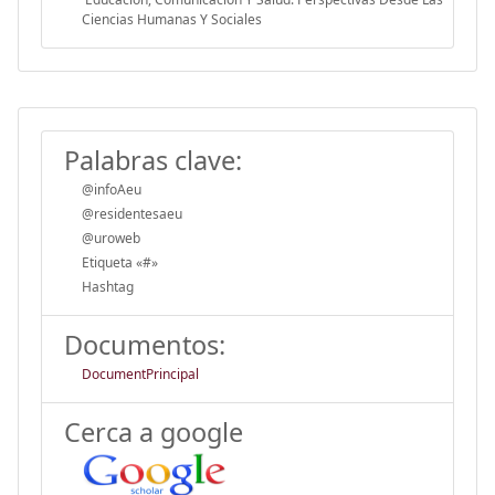
Ciencias Humanas Y Sociales
Palabras clave:
@infoAeu
@residentesaeu
@uroweb
Etiqueta «#»
Hashtag
Documentos:
DocumentPrincipal
Cerca a google