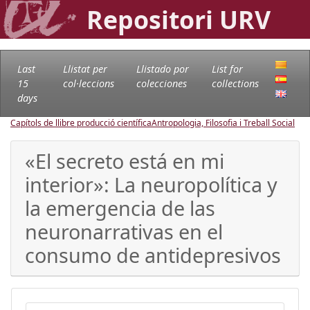
Repositori URV
Last
Llistat per
Llistado por
List for
15
col·leccions
colecciones
collections
days
Capítols de llibre producció científica
Antropologia, Filosofia i Treball Social
«El secreto está en mi
interior»: La neuropolítica y
la emergencia de las
neuronarrativas en el
consumo de antidepresivos