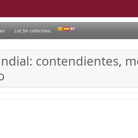
nes
List for collections
ndial: contendientes, m
o