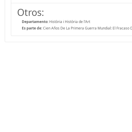
Otros:
Departamento:
Història i Història de l'Art
Es parte de:
Cien Años De La Primera Guerra Mundial: El Fracaso D