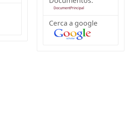
Documentos:
DocumentPrincipal
Cerca a google