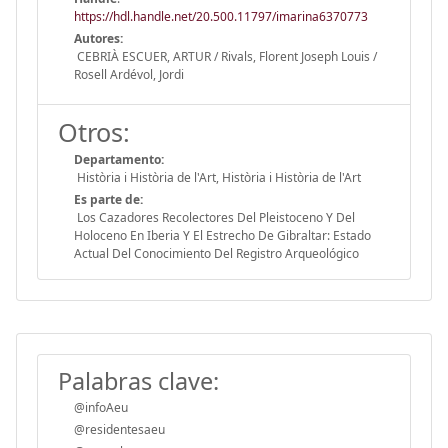
https://hdl.handle.net/20.500.11797/imarina6370773
Autores:
CEBRIÀ ESCUER, ARTUR / Rivals, Florent Joseph Louis /
Rosell Ardévol, Jordi
Otros:
Departamento:
Història i Història de l'Art, Història i Història de l'Art
Es parte de:
Los Cazadores Recolectores Del Pleistoceno Y Del
Holoceno En Iberia Y El Estrecho De Gibraltar: Estado
Actual Del Conocimiento Del Registro Arqueológico
Palabras clave:
@infoAeu
@residentesaeu