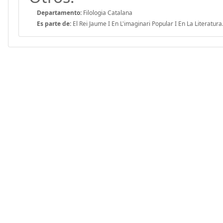
Departamento:
Filologia Catalana
Es parte de:
El Rei Jaume I En L'imaginari Popular I En La Literatu