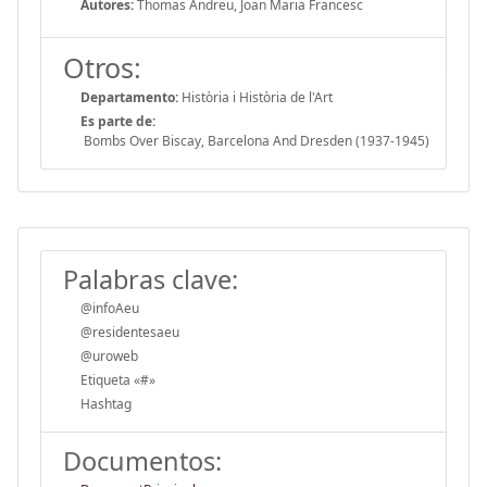
Autores:
Thomas Andreu, Joan Maria Francesc
Otros:
Departamento:
Història i Història de l'Art
Es parte de:
Bombs Over Biscay, Barcelona And Dresden (1937-1945)
Palabras clave:
@infoAeu
@residentesaeu
@uroweb
Etiqueta «#»
Hashtag
Documentos: