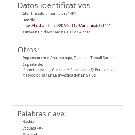
Datos identificativos
Identificador:
imarina:6371491
Handle
:
https://hdl.handle.net/20.500.11797/imarina6371491
Autores:
Chirinos Medina, Carlos Alonso
Otros:
Departamento:
Antropologia, Filosofia i Treball Social
Es parte de:
Autoetnografías, Cuerpos Y Emociones (I): Perspectivas
Metodológicas En La Investigación En Salud
Palabras clave:
Hashtag
Etiqueta «#»
@uroweb