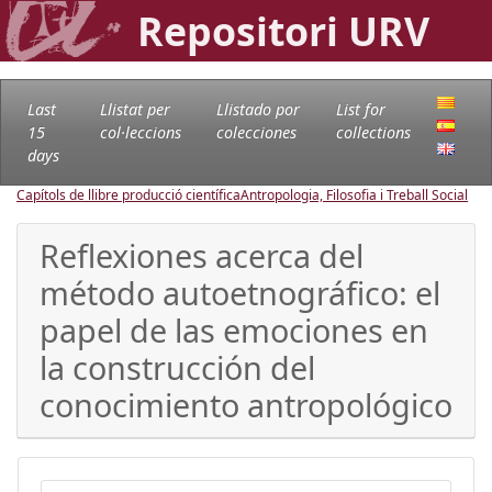
Repositori URV
Last
Llistat per
Llistado por
List for
15
col·leccions
colecciones
collections
days
Capítols de llibre producció científica
Antropologia, Filosofia i Treball Social
Reflexiones acerca del
método autoetnográfico: el
papel de las emociones en
la construcción del
conocimiento antropológico