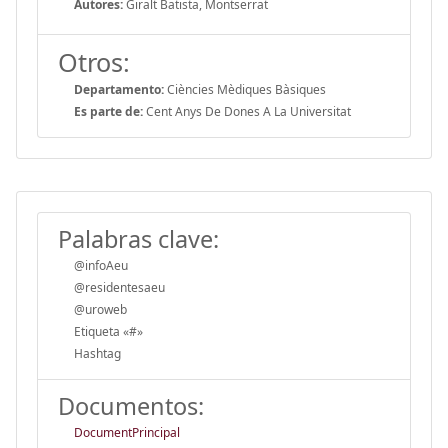
Autores:
Giralt Batista, Montserrat
Otros:
Departamento:
Ciències Mèdiques Bàsiques
Es parte de:
Cent Anys De Dones A La Universitat
Palabras clave:
@infoAeu
@residentesaeu
@uroweb
Etiqueta «#»
Hashtag
Documentos:
DocumentPrincipal