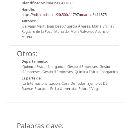
Identificador:
imarina:6411875
Handle
:
https://hdl.handle.net/20.500.11797/imarina6411875
Autores:
Carvajal Martí, Joan Josep / García Álvarez, María Ercilia /
Reguero de la Poza, Maria del Mar / Valverde Aparicio,
Mireia
Otros:
Departamento:
Química Física i Inorgànica, Gestió d'Empreses, Gestió
d'Empreses, Gestió d'Empreses, Química Física i Inorgànica
Es parte de:
La Internacionalización, Cosa De Todos: Ejemplos De
Buenas Prácticas En La Universitat Rovira I Virgili
Palabras clave: