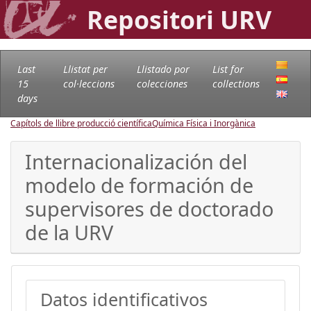
Repositori URV
Last
Llistat per
Llistado por
List for
15
col·leccions
colecciones
collections
days
Capítols de llibre producció científica
Química Física i Inorgànica
Internacionalización del
modelo de formación de
supervisores de doctorado
de la URV
Datos identificativos