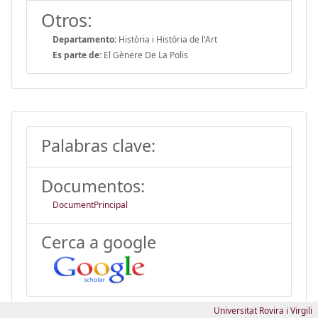
Otros:
Departamento:
Història i Història de l'Art
Es parte de:
El Gènere De La Polis
Palabras clave:
Documentos:
DocumentPrincipal
Cerca a google
Universitat Rovira i Virgili