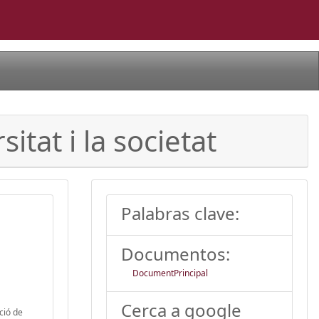
sitat i la societat
Palabras clave:
Documentos:
DocumentPrincipal
Cerca a google
ació de