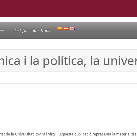
nes
List for collections
ca i la política, la univer
tat de la Universitat Rovira i Virgili. Aquesta publicació representa la materialitz