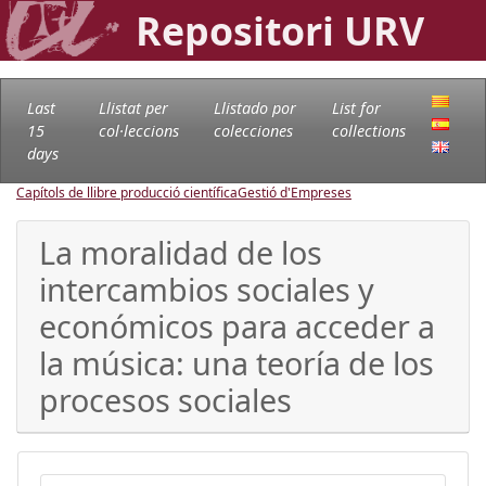
Repositori URV
Last
Llistat per
Llistado por
List for
15
col·leccions
colecciones
collections
days
Capítols de llibre producció científica
Gestió d'Empreses
La moralidad de los
intercambios sociales y
económicos para acceder a
la música: una teoría de los
procesos sociales