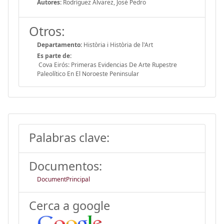
Autores:
Rodríguez Álvarez, José Pedro
Otros:
Departamento:
Història i Història de l'Art
Es parte de:
Cova Eirós: Primeras Evidencias De Arte Rupestre
Paleolítico En El Noroeste Peninsular
Palabras clave:
Documentos:
DocumentPrincipal
Cerca a google