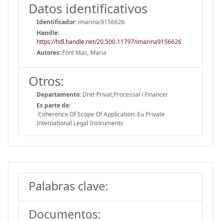
Datos identificativos
Identificador:
imarina:9156626
Handle
:
https://hdl.handle.net/20.500.11797/imarina9156626
Autores:
Font Mas, Maria
Otros:
Departamento:
Dret Privat,Processal i Financer
Es parte de:
Coherence Of Scope Of Application: Eu Private
International Legal Instruments
Palabras clave:
Documentos: