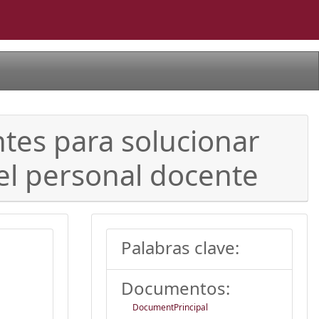
ntes para solucionar
el personal docente
Palabras clave:
Documentos:
DocumentPrincipal