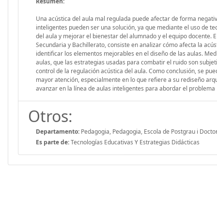
Resumen:
Una acústica del aula mal regulada puede afectar de forma negativa
inteligentes pueden ser una solución, ya que mediante el uso de tec
del aula y mejorar el bienestar del alumnado y el equipo docente. E
Secundaria y Bachillerato, consiste en analizar cómo afecta la acúst
identificar los elementos mejorables en el diseño de las aulas. Me
aulas, que las estrategias usadas para combatir el ruido son subjet
control de la regulación acústica del aula. Como conclusión, se pu
mayor atención, especialmente en lo que refiere a su rediseño arq
avanzar en la línea de aulas inteligentes para abordar el problema 
Otros:
Departamento:
Pedagogia, Pedagogia, Escola de Postgrau i Docto
Es parte de:
Tecnologías Educativas Y Estrategias Didácticas