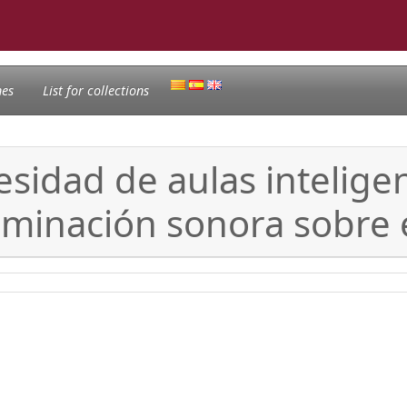
nes
List for collections
esidad de aulas intelige
taminación sonora sobre 