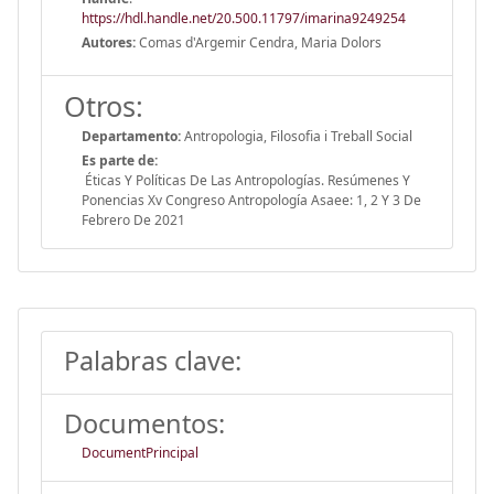
https://hdl.handle.net/20.500.11797/imarina9249254
Autores:
Comas d'Argemir Cendra, Maria Dolors
Otros:
Departamento:
Antropologia, Filosofia i Treball Social
Es parte de:
Éticas Y Políticas De Las Antropologías. Resúmenes Y
Ponencias Xv Congreso Antropología Asaee: 1, 2 Y 3 De
Febrero De 2021
Palabras clave:
Documentos:
DocumentPrincipal