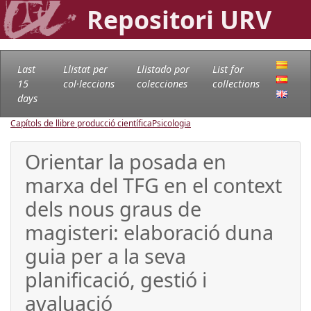
Repositori URV
Last
Llistat per
Llistado por
List for
15
col·leccions
colecciones
collections
days
Capítols de llibre producció científica
Psicologia
Orientar la posada en
marxa del TFG en el context
dels nous graus de
magisteri: elaboració duna
guia per a la seva
planificació, gestió i
avaluació