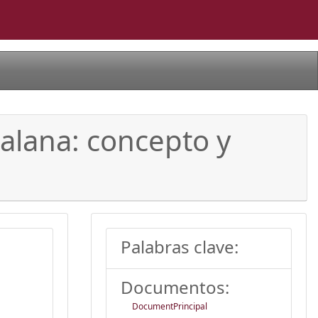
talana: concepto y
Palabras clave:
Documentos:
DocumentPrincipal