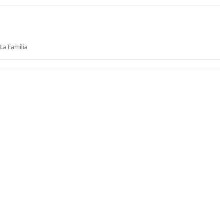
La Família