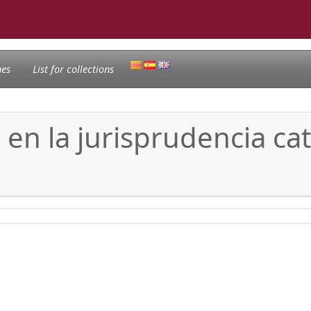
nes
List for collections
en la jurisprudencia ca