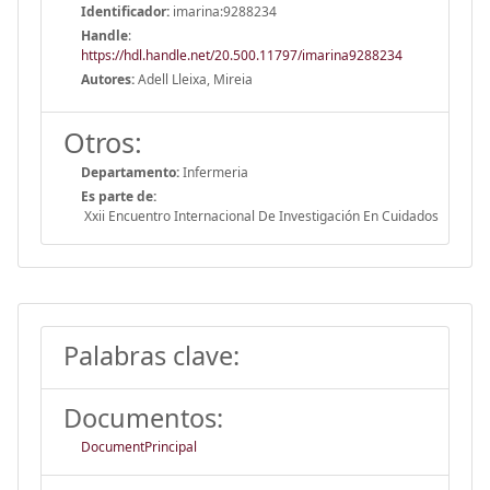
Identificador:
imarina:9288234
Handle
:
https://hdl.handle.net/20.500.11797/imarina9288234
Autores:
Adell Lleixa, Mireia
Otros:
Departamento:
Infermeria
Es parte de:
Xxii Encuentro Internacional De Investigación En Cuidados
Palabras clave:
Documentos:
DocumentPrincipal