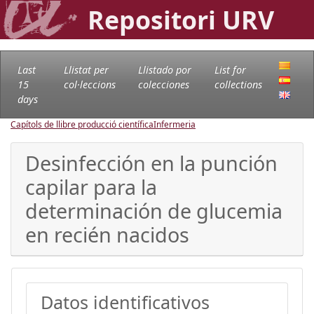
Repositori URV
Last
Llistat per
Llistado por
List for
15
col·leccions
colecciones
collections
days
Capítols de llibre producció científica
Infermeria
Desinfección en la punción
capilar para la
determinación de glucemia
en recién nacidos
Datos identificativos