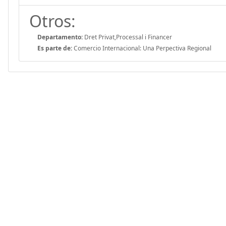
Otros:
Departamento:
Dret Privat,Processal i Financer
Es parte de:
Comercio Internacional: Una Perpectiva Regional