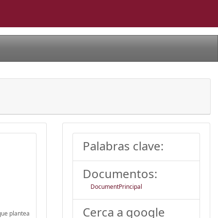
Palabras clave:
Documentos:
DocumentPrincipal
Cerca a google
que plantea