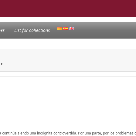
nes
List for collections
.
a continúa siendo una incógnita controvertida. Por una parte, por los problemas 