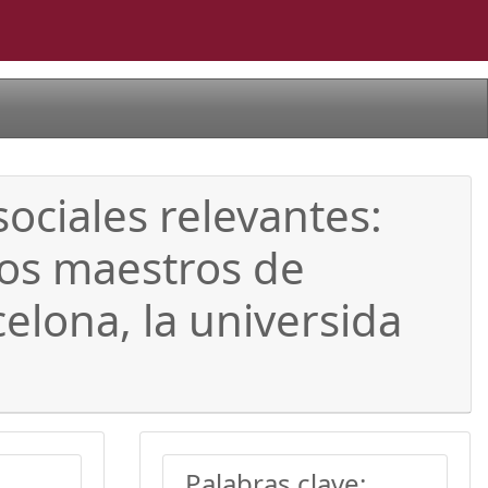
ociales relevantes:
ros maestros de
elona, la universida
Palabras clave: