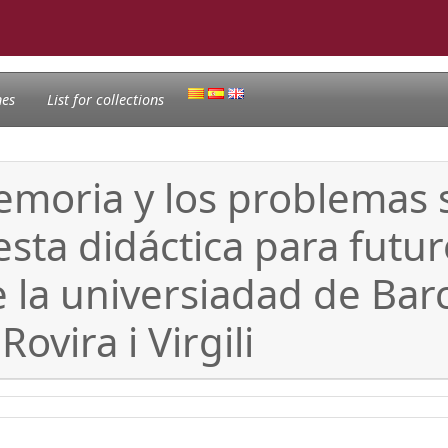
nes
List for collections
moria y los problemas s
esta didáctica para futu
 la universiadad de Barc
Rovira i Virgili