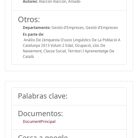
Autores:
Alarcón Alarcón, Amado
Otros:
Departamento:
Gestió d'Empreses, Gestió d'Empreses
Es parte de:
Anàlisi De L’enquesta D’usos Lingüístics De La Població A
Catalunya 2013 Volum 2 Edat, Ocupació, Lloc De
Naixement, Classe Social, Territori I Aprenentatge De
Català
Palabras clave:
Documentos:
DocumentPrincipal
Cerca a google