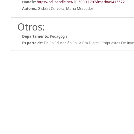
Handle
:
https://hdl.handle.net/20.500.11797/imarina9415572
Autores:
Gisbert Cervera, Maria Mercedes
Otros:
Departamento:
Pedagogia
Es parte de:
Tic En Educación En La Era Digital: Propuestas De Inve