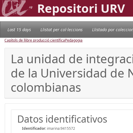
Repositori URV
Last 15 days
Llistat per col·leccions
Llistado por coleccio
Capítols de llibre producció científica
Pedagogia
La unidad de integrac
de la Universidad de N
colombianas
Datos identificativos
Identificador:
imarina:9415572