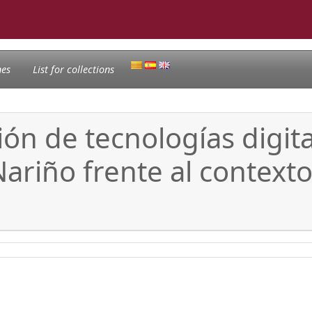
nes
List for collections
ión de tecnologías digit
ariño frente al context