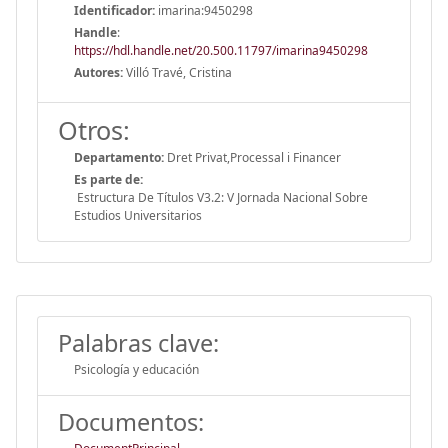
Identificador:
imarina:9450298
Handle
:
https://hdl.handle.net/20.500.11797/imarina9450298
Autores:
Villó Travé, Cristina
Otros:
Departamento:
Dret Privat,Processal i Financer
Es parte de:
Estructura De Títulos V3.2: V Jornada Nacional Sobre
Estudios Universitarios
Palabras clave:
Psicología y educación
Documentos: