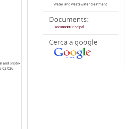
Water and wastewater treatment
Documents:
DocumentPrincipal
Cerca a google
on and photo-
19.02.026