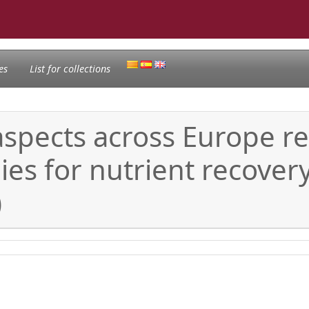
es
List for collections
aspects across Europe re
ies for nutrient recovery
)