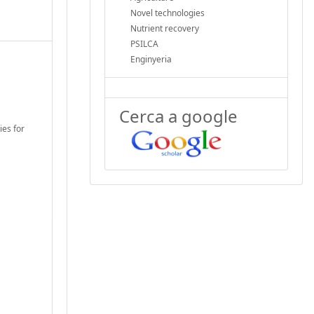
Novel technologies
Nutrient recovery
PSILCA
Enginyeria
Cerca a google
ies for