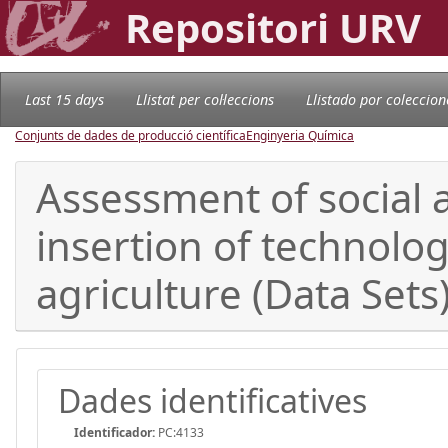
Repositori URV
Last 15 days
Llistat per col·leccions
Llistado por coleccion
Conjunts de dades de producció científica
Enginyeria Química
Assessment of social 
insertion of technolog
agriculture (Data Sets
Dades identificatives
Identificador:
PC:4133