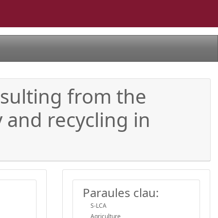
sulting from the
 and recycling in
Paraules clau:
S-LCA
Agriculture