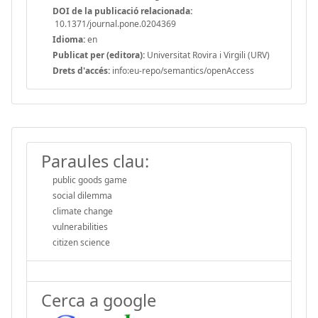
DOI de la publicació relacionada:
10.1371/journal.pone.0204369
Idioma:
en
Publicat per (editora):
Universitat Rovira i Virgili (URV)
Drets d'accés:
info:eu-repo/semantics/openAccess
Paraules clau:
public goods game
social dilemma
climate change
vulnerabilities
citizen science
Cerca a google