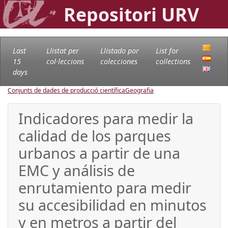
Repositori URV
Last
Llistat per
Llistado por
List for
15
col·leccions
colecciones
collections
days
Conjunts de dades de producció científica
Geografia
Indicadores para medir la
calidad de los parques
urbanos a partir de una
EMC y análisis de
enrutamiento para medir
su accesibilidad en minutos
y en metros a partir del