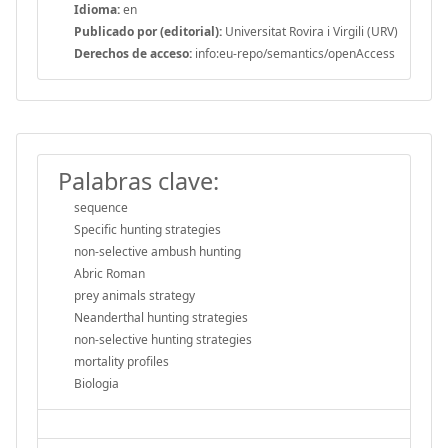
Idioma:
en
Publicado por (editorial):
Universitat Rovira i Virgili (URV)
Derechos de acceso:
info:eu-repo/semantics/openAccess
Palabras clave:
sequence
Specific hunting strategies
non-selective ambush hunting
Abric Roman
prey animals strategy
Neanderthal hunting strategies
non-selective hunting strategies
mortality profiles
Biologia