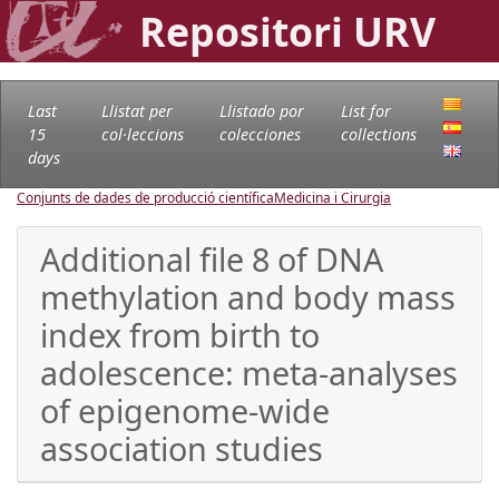
Repositori URV
Last
Llistat per
Llistado por
List for
15
col·leccions
colecciones
collections
days
Conjunts de dades de producció científica
Medicina i Cirurgia
Additional file 8 of DNA
methylation and body mass
index from birth to
adolescence: meta-analyses
of epigenome-wide
association studies