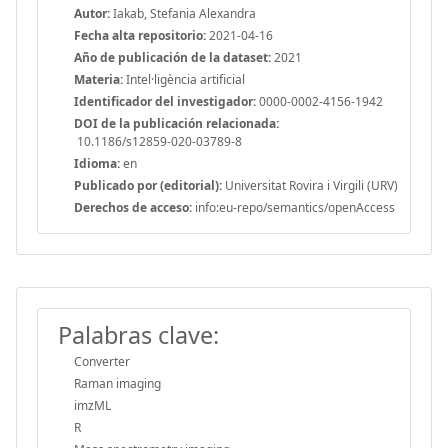
Autor:
Iakab, Stefania Alexandra
Fecha alta repositorio:
2021-04-16
Año de publicación de la dataset:
2021
Materia:
Intel·ligència artificial
Identificador del investigador:
0000-0002-4156-1942
DOI de la publicación relacionada:
10.1186/s12859-020-03789-8
Idioma:
en
Publicado por (editorial):
Universitat Rovira i Virgili (URV)
Derechos de acceso:
info:eu-repo/semantics/openAccess
Palabras clave:
Converter
Raman imaging
imzML
R