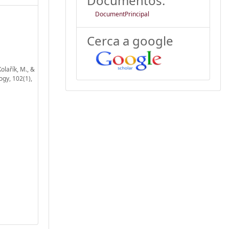
Documentos:
DocumentPrincipal
Cerca a google
Kolařík, M., &
ogy, 102(1),