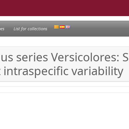
nes
List for collections
us series Versicolores: 
ntraspecific variability