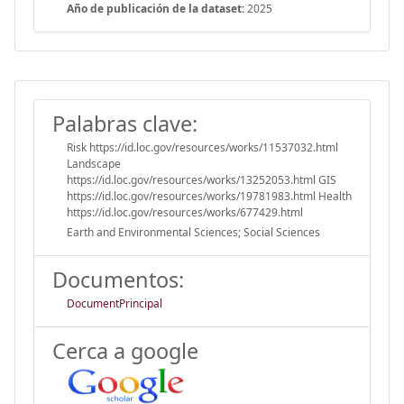
Año de publicación de la dataset:
2025
Palabras clave:
Risk https://id.loc.gov/resources/works/11537032.html
Landscape
https://id.loc.gov/resources/works/13252053.html GIS
https://id.loc.gov/resources/works/19781983.html Health
https://id.loc.gov/resources/works/677429.html
Earth and Environmental Sciences; Social Sciences
Documentos:
DocumentPrincipal
Cerca a google