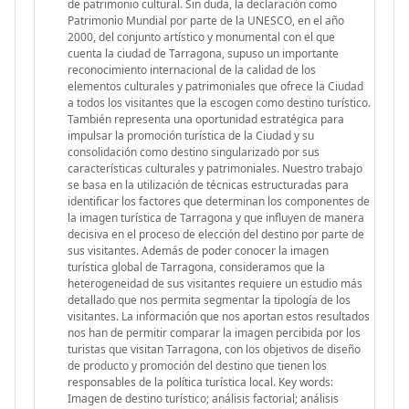
de patrimonio cultural. Sin duda, la declaración como
Patrimonio Mundial por parte de la UNESCO, en el año
2000, del conjunto artístico y monumental con el que
cuenta la ciudad de Tarragona, supuso un importante
reconocimiento internacional de la calidad de los
elementos culturales y patrimoniales que ofrece la Ciudad
a todos los visitantes que la escogen como destino turístico.
También representa una oportunidad estratégica para
impulsar la promoción turística de la Ciudad y su
consolidación como destino singularizado por sus
características culturales y patrimoniales. Nuestro trabajo
se basa en la utilización de técnicas estructuradas para
identificar los factores que determinan los componentes de
la imagen turística de Tarragona y que influyen de manera
decisiva en el proceso de elección del destino por parte de
sus visitantes. Además de poder conocer la imagen
turística global de Tarragona, consideramos que la
heterogeneidad de sus visitantes requiere un estudio más
detallado que nos permita segmentar la tipología de los
visitantes. La información que nos aportan estos resultados
nos han de permitir comparar la imagen percibida por los
turistas que visitan Tarragona, con los objetivos de diseño
de producto y promoción del destino que tienen los
responsables de la política turística local. Key words:
Imagen de destino turístico; análisis factorial; análisis