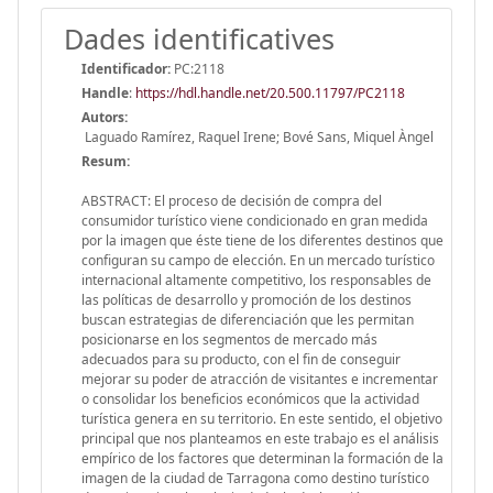
Dades identificatives
Identificador:
PC:2118
Handle
:
https://hdl.handle.net/20.500.11797/PC2118
Autors:
Laguado Ramírez, Raquel Irene; Bové Sans, Miquel Àngel
Resum:
ABSTRACT: El proceso de decisión de compra del
consumidor turístico viene condicionado en gran medida
por la imagen que éste tiene de los diferentes destinos que
configuran su campo de elección. En un mercado turístico
internacional altamente competitivo, los responsables de
las políticas de desarrollo y promoción de los destinos
buscan estrategias de diferenciación que les permitan
posicionarse en los segmentos de mercado más
adecuados para su producto, con el fin de conseguir
mejorar su poder de atracción de visitantes e incrementar
o consolidar los beneficios económicos que la actividad
turística genera en su territorio. En este sentido, el objetivo
principal que nos planteamos en este trabajo es el análisis
empírico de los factores que determinan la formación de la
imagen de la ciudad de Tarragona como destino turístico