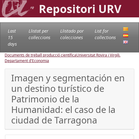
Repositori URV
Last
Llistat per
Llistado por
List for
15
col·leccions
colecciones
collections
days
Documents de treball producció científica
Universitat Rovira i Virgili.
Departament d'Economia
Imagen y segmentación en
un destino turístico de
Patrimonio de la
Humanidad: el caso de la
ciudad de Tarragona