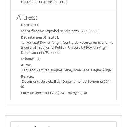
cluster; política turística local.
Altres:
Data:
2011
Identificador:
http://hdl.handle.net/2072/151810
Departament/Institut:
Universitat Rovira i Virgili. Centre de Recerca en Economia
Industrial i Economia Pública, Universitat Rovira i Virgili.
Departament d'Economia
Idioma:
spa
Autor:
Laguado Ramírez, Raquel Irene, Bové Sans, Miquel Àngel
Relació:
Documents de treball del Departament d'Economia;2011-
02
Format:
application/pdf, 241198 bytes, 30